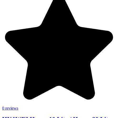
0 reviews