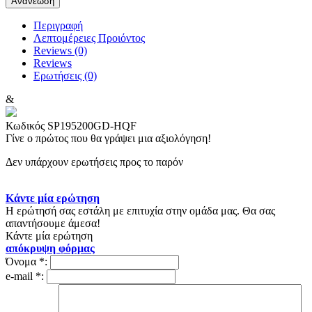
Περιγραφή
Λεπτομέρειες Προιόντος
Reviews (0)
Reviews
Ερωτήσεις
(0)
&
Κωδικός
SP195200GD-HQF
Γίνε ο πρώτος που θα γράψει μια αξιολόγηση!
Δεν υπάρχουν ερωτήσεις προς το παρόν
Κάντε μία ερώτηση
Η ερώτησή σας εστάλη με επιτυχία στην ομάδα μας. Θα σας
απαντήσουμε άμεσα!
Κάντε μία ερώτηση
απόκρυψη φόρμας
Όνομα
*
:
e-mail
*
: