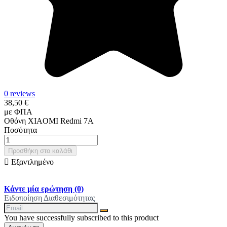
0 reviews
38,50 €
με ΦΠΑ
Οθόνη XIAOMI Redmi 7A
Ποσότητα
Προσθήκη στο καλάθι

Εξαντλημένο
Κάντε μία ερώτηση
(0)
Ειδοποίηση Διαθεσιμότητας
You have successfully subscribed to this product