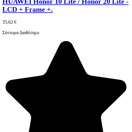
HUAWEI Honor 10 Lite / Honor 20 Lite -
LCD + Frame +.
35,62 €
Σύντομα Διαθέσιμο