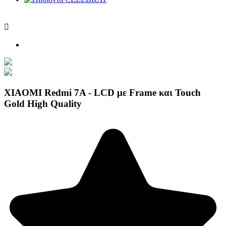

XIAOMI Redmi 7A - LCD με Frame και Touch
Gold High Quality