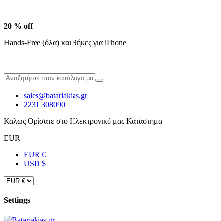
20 % off
Hands-Free (όλα) και θήκες για iPhone
sales@batariakias.gr
2231 308090
Καλώς Ορίσατε στο Ηλεκτρονικό μας Κατάστημα
EUR
EUR €
USD $
Settings