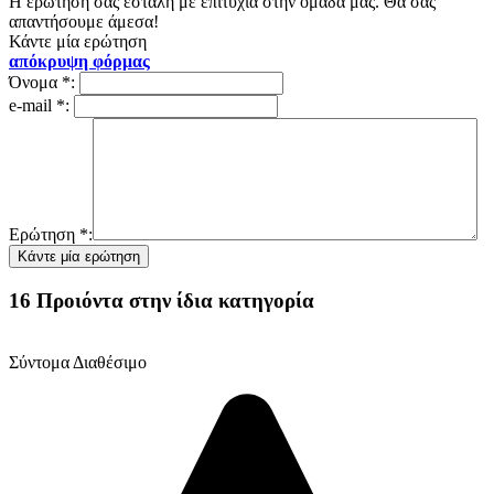
Η ερώτησή σας εστάλη με επιτυχία στην ομάδα μας. Θα σας
απαντήσουμε άμεσα!
Κάντε μία ερώτηση
απόκρυψη φόρμας
Όνομα
*
:
e-mail
*
:
Ερώτηση
*
:
16 Προιόντα στην ίδια κατηγορία
Σύντομα Διαθέσιμο