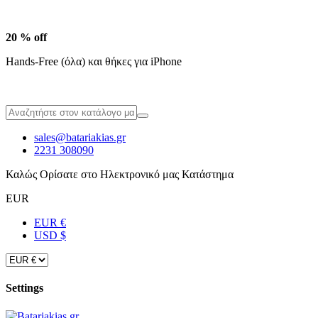
20 % off
Hands-Free (όλα) και θήκες για iPhone
sales@batariakias.gr
2231 308090
Καλώς Ορίσατε στο Ηλεκτρονικό μας Κατάστημα
EUR
EUR €
USD $
Settings