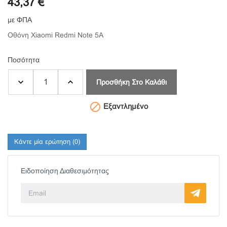
43,37 €
με ΦΠΑ
Οθόνη Xiaomi Redmi Note 5A
Ποσότητα
Προσθήκη Στο Καλάθι

Εξαντλημένο
Κάντε μία ερώτηση
(0)
Ειδοποίηση Διαθεσιμότητας