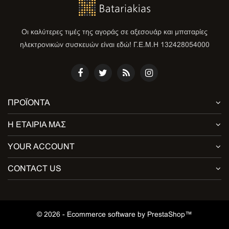
Οι καλύτερες τιμές της αγοράς σε αξεσουάρ και μπαταρίες
ηλεκτρονικών συσκευών είναι εδώ! Γ.Ε.Μ.Η 132428054000
ΠΡΟΪΌΝΤΑ
Η ΕΤΑΙΡΊΑ ΜΑΣ
YOUR ACCOUNT
CONTACT US
© 2026 - Ecommerce software by PrestaShop™