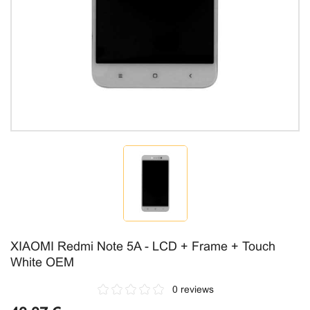
XIAOMI Redmi Note 5A - LCD + Frame + Touch
White OEM
0 reviews