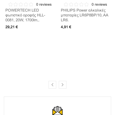
0 reviews
0 reviews
POWERTECH LED
PHILIPS Power αλκαλικές
φωτιστικό οροφής HLL-
μπαταρίες LR6P8BP/10, AA
0081, 20W, 1700lm,.
LR6.
29,21 €
4,91 €