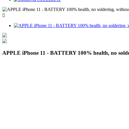

APPLE iPhone 11 - BATTERY 100% health, no sold