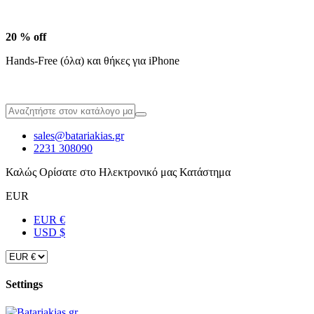
20 % off
Hands-Free (όλα) και θήκες για iPhone
sales@batariakias.gr
2231 308090
Καλώς Ορίσατε στο Ηλεκτρονικό μας Κατάστημα
EUR
EUR €
USD $
Settings