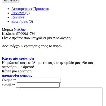
Λεπτομέρειες Προιόντος
Reviews (0)
Reviews
Ερωτήσεις
(0)
Μάρκα
NetOne
Κωδικός
SP999417W
Γίνε ο πρώτος που θα γράψει μια αξιολόγηση!
Δεν υπάρχουν ερωτήσεις προς το παρόν
Κάντε μία ερώτηση
Η ερώτησή σας εστάλη με επιτυχία στην ομάδα μας. Θα σας
απαντήσουμε άμεσα!
Κάντε μία ερώτηση
απόκρυψη φόρμας
Όνομα
*
:
e-mail
*
: