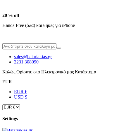
20 % off
Hands-Free (όλα) και θήκες για iPhone
sales@batariakias.gr
2231 308090
Καλώς Ορίσατε στο Ηλεκτρονικό μας Κατάστημα
EUR
EUR €
USD $
Settings