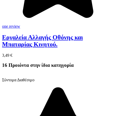
one review
Εργαλεία Αλλαγής Οθόνης και
Μπαταρίας Κινητού.
3,49 €
16 Προιόντα στην ίδια κατηγορία
Σύντομα Διαθέσιμο