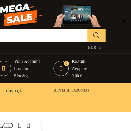
EUR
Your Account
Καλάθι
0
Αγορών
Γεια σας -
Είσοδος
0,00 €
Τσάντες
ΔΕΝ ΕΠΗΡΕΆΖΟΝΤΑΙ
 LCD