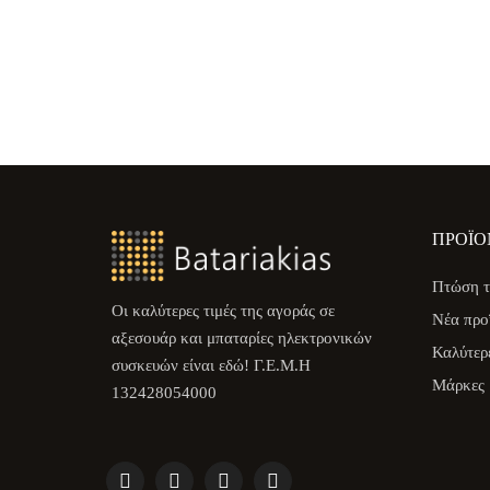
ΠΡΟΪΌ
Πτώση τ
Οι καλύτερες τιμές της αγοράς σε
Νέα προ
αξεσουάρ και μπαταρίες ηλεκτρονικών
Καλύτερ
συσκευών είναι εδώ! Γ.Ε.Μ.Η
Μάρκες
132428054000