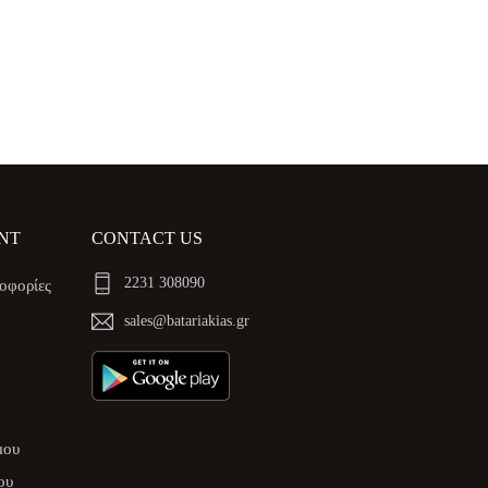
NT
CONTACT US
2231 308090
οφορίες
sales@batariakias.gr
μου
ου