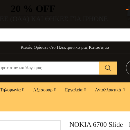
20 % OFF
EE (ΌΛΑ) ΚΑΙ ΘΉΚΕΣ ΓΙΑ IPHONE
Καλώς Ορίσατε στο Ηλεκτρονικό μας Κατάστημα
Τηλεφωνία
Αξεσουάρ
Εργαλεία
Ανταλλακτικά
NOKIA 6700 Slide -