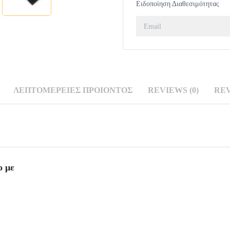
Ειδοποίηση Διαθεσιμότητας
ΛΕΠΤΟΜΈΡΕΙΕΣ ΠΡΟΙΌΝΤΟΣ
REVIEWS (0)
RE
Σ
(0)
ο με
one review