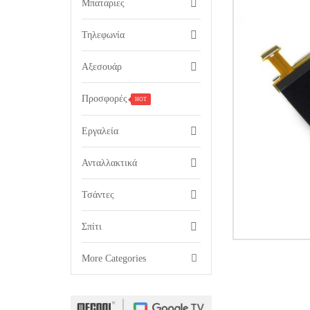
Μπαταριες
Τηλεφωνία
Αξεσουάρ
Προσφορές
HOT
Εργαλεία
Ανταλλακτικά
Τσάντες
Σπίτι

More Categories