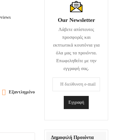
eviews
Our Newsletter
Λάβετε απίστευτες
προσφορές και
εκπτωτικά κουπόνια για
όλα μας τα προιόντα.
Επωφεληθείτε με την
εγγραφή σας.

Εξαντλημένο
Δημοφιλή Προιόντα