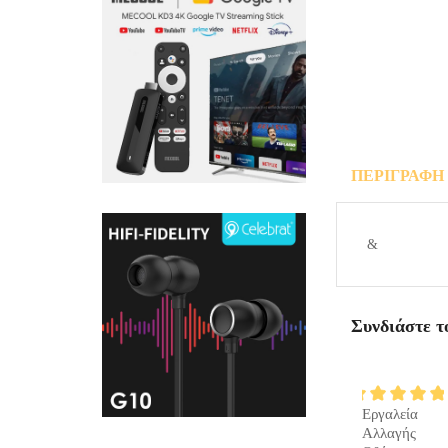
ΠΕΡΙΓΡΑΦΉ
ΕΡΩΤΉΣΕΙ
&
Συνδιάστε τ
ΠΡΟΣΘΉΚΗ
ΣΤΟ
Εργαλεία
ΚΑΛΆΘΙ
Αλλαγής