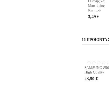
Οθόνης και
Μπαταρίας
Κινητού.
3,49 €
16 ΠΡΟΙΌΝΤΑ 
ΣΎΝΤΟΜΑ Δ
SAMSUNG S56
High Quality
23,50 €