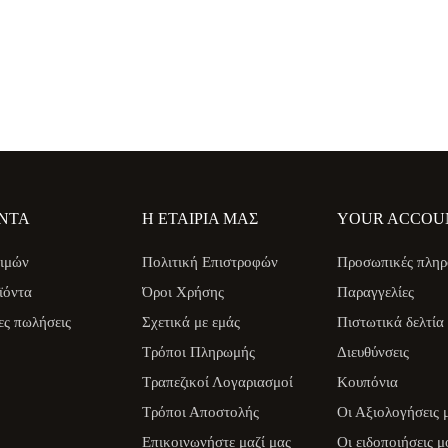
ΝΤΑ
Η ΕΤΑΙΡΊΑ ΜΑΣ
YOUR ACCOU
ιμών
Πολιτική Επιστροφών
Προσωπικές πληρ
ϊόντα
Όροι Χρήσης
Παραγγελίες
ες πωλήσεις
Σχετικά με εμάς
Πιστωτικά δελτία
Τρόποι Πληρωμής
Διευθύνσεις
Τραπεζικοί Λογαριασμοί
Κουπόνια
Τρόποι Αποστολής
Οι Αξιολογήσεις 
Επικοινωνήστε μαζί μας
Οι ειδοποιήσεις μ