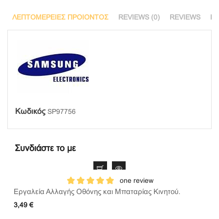
ΛΕΠΤΟΜΈΡΕΙΕΣ ΠΡΟΙΌΝΤΟΣ
REVIEWS (0)
REVIEWS
Ε
Κωδικός
SP97756
Συνδιάστε το με
one review
Εργαλεία Αλλαγής Οθόνης και Μπαταρίας Κινητού.
3,49 €