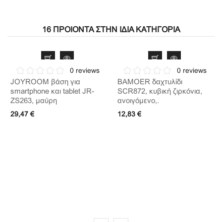
16 ΠΡΟΙΌΝΤΑ ΣΤΗΝ ΊΔΙΑ ΚΑΤΗΓΟΡΊΑ
0 reviews
0 reviews
JOYROOM βάση για
BAMOER δαχτυλίδι
smartphone και tablet JR-
SCR872, κυβική ζιρκόνια,
ZS263, μαύρη
ανοιγόμενο,.
29,47 €
12,83 €