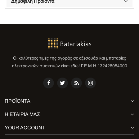
Δημοφιλή Προιόντα
Οι καλύτερες τιμές της αγοράς σε αξεσουάρ και μπαταρίες
ηλεκτρονικών συσκευών είναι εδώ! Γ.Ε.Μ.Η 132428054000
ΠΡΟΪΌΝΤΑ
Η ΕΤΑΙΡΊΑ ΜΑΣ
YOUR ACCOUNT