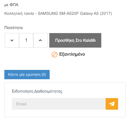
με ΦΠΑ
Κολλητική ταινία - SAMSUNG SM-A520F Galaxy A5 (2017)
Ποσότητα
Προσθήκη Στο Καλάθι

Εξαντλημένο
Κάντε μία ερώτηση
(0)
Ειδοποίηση Διαθεσιμότητας