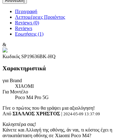
Περιγραφή
Λεπτομέρειες Προιόντος
Reviews (0)
Reviews
Ερωτήσεις
(1)
&
Κωδικός
SP19636BK-HQ
Χαρακτηριστικά
για Brand
XIAOMI
Για Μοντέλο
Poco M4 Pro 5G
Γίνε ο πρώτος που θα γράψει μια αξιολόγηση!
Από
ΣΙΑΛΛΟΣ ΧΡΗΣΤΟΣ
|
2024-05-09 13:37:09
Καλησπέρα σας!
Κάνετε και Αλλαγή της οθόνης, άν ναι, τι κόστος έχει η
αντικατάσταση οθόνης σε Xiaomi Poco M4?