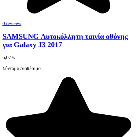
0 reviews
SAMSUNG Αυτοκόλλητη ταινία οθόνης
για Galaxy J3 2017
6,07 €
Σύντομα Διαθέσιμο