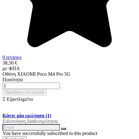
0 reviews
38,50 €
με ΦΠΑ
Οθόνη XIAOMI Poco M4 Pro 5G
Ποσότητα
Προσθήκη στο καλάθι

Εξαντλημένο
Κάντε μία ερώτηση
(1)
Ειδοποίηση Διαθεσιμότητας
You have successfully subscribed to this product