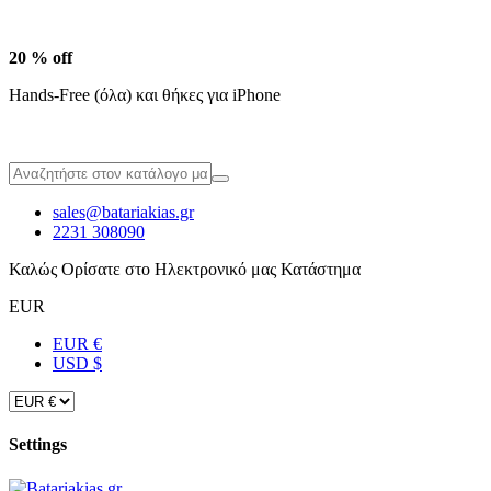
20 % off
Hands-Free (όλα) και θήκες για iPhone
sales@batariakias.gr
2231 308090
Καλώς Ορίσατε στο Ηλεκτρονικό μας Κατάστημα
EUR
EUR €
USD $
Settings