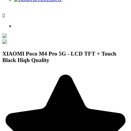

XIAOMI Poco M4 Pro 5G - LCD TFT + Touch
Black Hiqh Quality